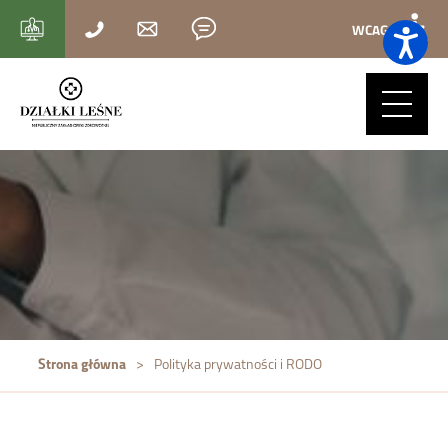
WCAG
Strona główna
>
Polityka prywatności i RODO